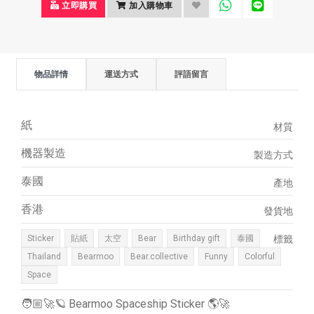
立即購買
加入購物車
物品詳情
運送方式
評語留言
紙
材質
機器製造
製造方式
泰國
產地
香港
發貨地
Sticker
貼紙
太空
Bear
Birthday gift
泰國
標籤
Thailand
Bearmoo
Bear.collective
Funny
Colorful
Space
🧑🏼‍🚀🪐 Bearmoo Spaceship Sticker 🌎🚀