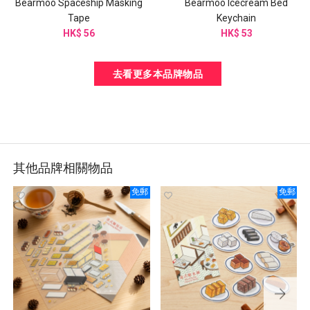
Bearmoo Spaceship Masking
Bearmoo Icecream Bed
Tape
Keychain
HK$ 56
HK$ 53
去看更多本品牌物品
其他品牌相關物品
免郵
免郵