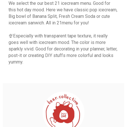
We select the our best 21 icecream menu. Good for
this hot day mood. Here we have classic pop icecream,
Big bowl of Banana Split, Fresh Cream Soda or cute
icecream sanwich. All in 21menu for you!
🍨Especially with transparent tape texture, it really
goes well with icecream mood. The color is more
sparkly vivid. Good for decorating in your planner, letter,
post-it or creating DIY stuffs more colorful and looks
yummy.