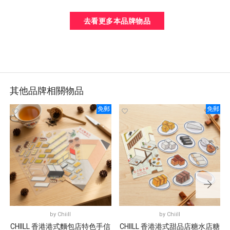
去看更多本品牌物品
其他品牌相關物品
免郵
免郵
by
Chiill
by
Chiill
CHIILL 香港港式麵包店特色手信
CHIILL 香港港式甜品店糖水店糖