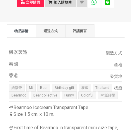
立即購買
加入購物車
物品詳情
運送方式
評語留言
機器製造
製造方式
泰國
產地
香港
發貨地
紙膠帶
Mt
Bear
Birthday gift
泰國
Thailand
標籤
Bearmoo
Bear.collective
Funny
Colorful
Mt紙膠帶
🍧Bearmoo Icecream Transparent Tape
🍦Size 1.5 cm. x 10 m.
🍧First time of Bearmoo in transparent mini size tape,