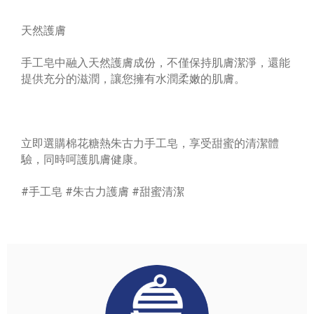
天然護膚
手工皂中融入天然護膚成份，不僅保持肌膚潔淨，還能
提供充分的滋潤，讓您擁有水潤柔嫩的肌膚。
立即選購棉花糖熱朱古力手工皂，享受甜蜜的清潔體
驗，同時呵護肌膚健康。
#手工皂 #朱古力護膚 #甜蜜清潔