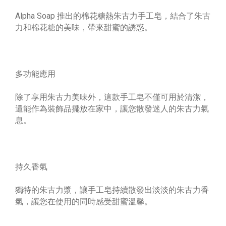
Alpha Soap 推出的棉花糖熱朱古力手工皂，結合了朱古
力和棉花糖的美味，帶來甜蜜的誘惑。
多功能應用
除了享用朱古力美味外，這款手工皂不僅可用於清潔，
還能作為裝飾品擺放在家中，讓您散發迷人的朱古力氣
息。
持久香氣
獨特的朱古力漿，讓手工皂持續散發出淡淡的朱古力香
氣，讓您在使用的同時感受甜蜜溫馨。