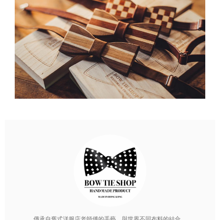
傳承自舊式洋服店老師傅的手藝，與世界不同布料的結合。