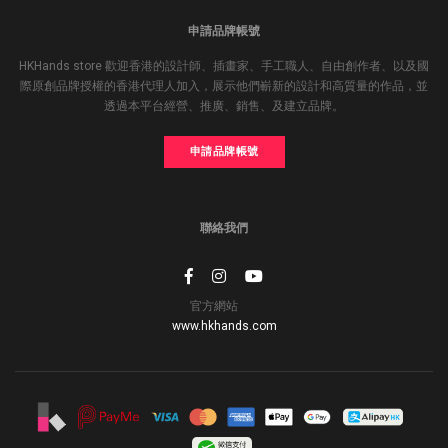
申請品牌帳號
HKHands store 歡迎香港的設計師、插畫家、手工職人、自由創作者、以及國
際原創品牌授權的香港代理人加入，展示他們嶄新的設計和高質量的作品，並
透過本平台經營、推廣、銷售、及建立品牌。
申請品牌帳號
聯絡我們
官方網站
www.hkhands.com