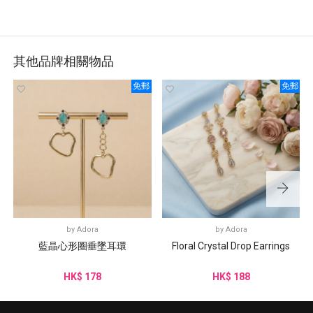
其他品牌相關物品
免郵
免郵
by
Adora
by
Adora
藍晶心形圈垂墜耳環
Floral Crystal Drop Earrings
HK$ 178
HK$ 188