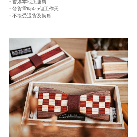
- 香港本地免運費
- 發貨需時4-5個工作天
- 不接受退貨及換貨