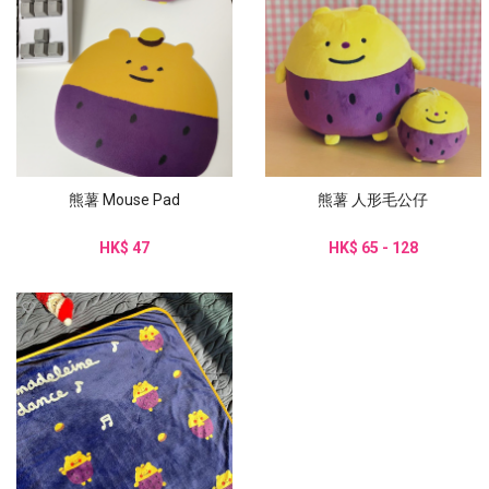
熊薯 Mouse Pad
熊薯 人形毛公仔
HK$ 47
HK$ 65 - 128