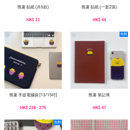
熊薯 貼紙 (共5款)
熊薯 貼紙 (一套2張)
HK$ 22
HK$ 44
免郵
熊薯 手提電腦袋 [13/15吋]
熊薯 筆記簿
HK$ 238 - 275
HK$ 47
免郵