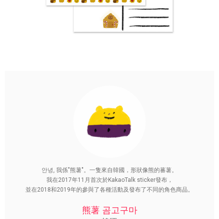
안녕, 我係"熊薯"。一隻來自韓國，形狀像熊的蕃薯。
我在2017年11月首次於KakaoTalk sticker發布，
並在2018和2019年的參與了各種活動及發布了不同的角色商品。
熊薯 곰고구마