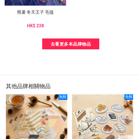
熊薯 冬天王子 毛毯
HK$ 238
去看更多本品牌物品
其他品牌相關物品
免郵
免郵