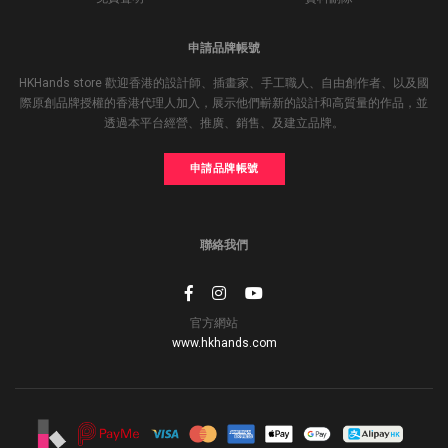
申請品牌帳號
HKHands store 歡迎香港的設計師、插畫家、手工職人、自由創作者、以及國
際原創品牌授權的香港代理人加入，展示他們嶄新的設計和高質量的作品，並
透過本平台經營、推廣、銷售、及建立品牌。
申請品牌帳號
聯絡我們
官方網站
www.hkhands.com