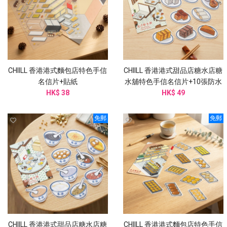
CHIILL 香港港式麵包店特色手信
CHIILL 香港港式甜品店糖水店糖
名信片+貼紙
水舖特色手信名信片+10張防水
HK$ 38
HK$ 49
貼紙
免郵
免郵
CHIILL 香港港式甜品店糖水店糖
CHIILL 香港港式麵包店特色手信