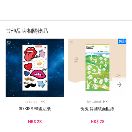
其他品牌相關物品
免郵
by
Latech HK
by
Latech HK
3D KISS 韓國貼紙
兔兔 韓國绒面貼紙
HK$ 28
HK$ 28