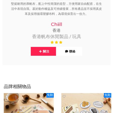
堅挺耐用的厚帆布，配上中性簡潔的造型，方便用家自由配搭，在生
活中表現自我。基於動作權益及可持續發展，所有產品並不採用真皮
革及採用循環塑膠布料，為環境保育出一份力。
Chiill
香港
香港帆布休閒製品 / 玩具
關注
聯絡
品牌相關物品
免郵
免郵