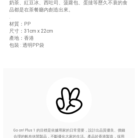
奶茶、紅豆冰、西吐司、菠蘿包、蛋撻等歷久不衰的食
品都是在茶餐廳內創造出來。
.
材質：PP
尺寸：31cm x 22cm
產地：香港
包裝 : 透明PP袋
Go on! Plus 1 的目標是依據用家的日常需要，設計出品質優良、價錢
合理的帆布休閒製品，不斷優化大家的生活。產品於香港製造，採用