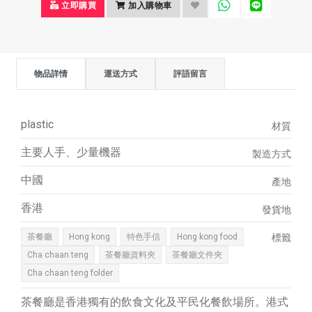
立即購買
加入購物車
物品詳情
運送方式
評語留言
plastic
材質
主要人手、少量機器
製造方式
中國
產地
香港
發貨地
茶餐廳
Hong kong
特色手信
Hong kong food
標籤
Cha chaan teng
茶餐廳資料夾
茶餐廳文件夾
Cha chaan teng folder
茶餐廳是香港獨有的飲食文化及平民化餐飲場所。港式