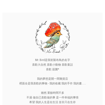
Mr. Bird是我初製布鳥的名字
喜歡大自然 喜歡小動物 喜歡童話
喜歡 菇菌*
我的夢想是開一間雜貨店
裡面全是我喜歡的事物 - 我的收藏 我的手作 我的畫......
雖然 業餘時間不多
不過 做自已喜歡做的事 是一件幸福的事情
希望 我的人生是在生活 並非只在生存