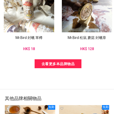
Mr.Bird 封蠟 單樽
Mr.Bird 松鼠 蘑菇 封蠟章
HK$ 18
HK$ 128
去看更多本品牌物品
其他品牌相關物品
免郵
免郵