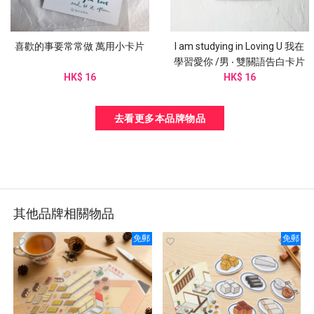
喜歡的事要常常做 萬用小卡片
I am studying in Loving U 我在
學習愛你 /男 ‧ 雙關語告白卡片
HK$ 16
HK$ 16
去看更多本品牌物品
其他品牌相關物品
免郵
免郵