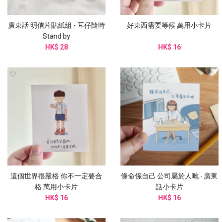
廣東話 明信片貼紙組 - 耳仔隨時
好東西需要等候 萬用小卡片
Stand by
HK$ 28
HK$ 16
這個世界很嚴格 你不一定要合
條命係自己 公司屬於人哋 ‧ 廣東
格 萬用小卡片
話小卡片
HK$ 16
HK$ 16