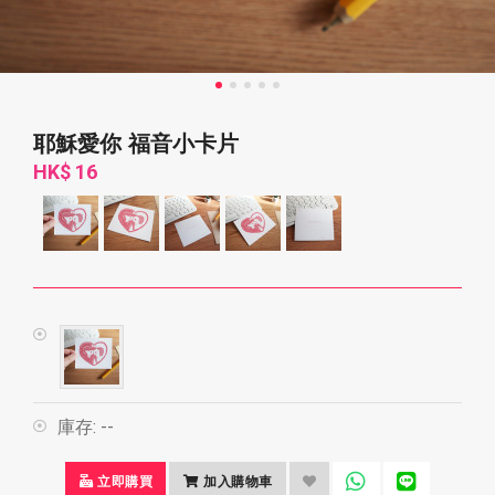
耶穌愛你 福音小卡片
HK$ 16
庫存:
--
立即購買
加入購物車