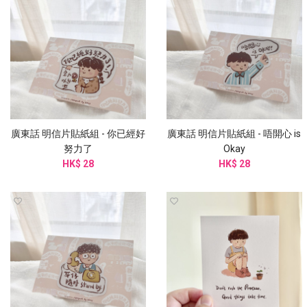
廣東話 明信片貼紙組 - 你已經好
廣東話 明信片貼紙組 - 唔開心 is
努力了
Okay
HK$ 28
HK$ 28