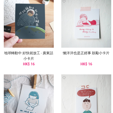
地球轉動中 好快就放工 ‧ 廣東話
懶洋洋也是正經事 鼓勵小卡片
小卡片
HK$ 16
HK$ 16