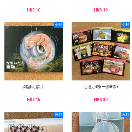
HK$ 10
HK$ 10
免郵
免郵
鐮鼬明信片
心意小咭(一套8張)
HK$ 15
HK$ 30
免郵
免郵