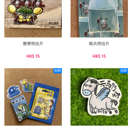
蟹將明信片
蝦兵明信片
HK$ 15
HK$ 15
免郵
免郵