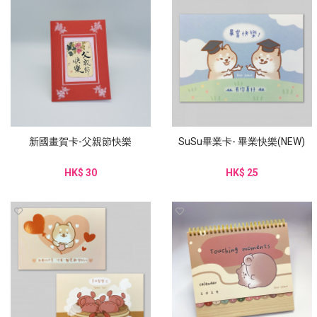
新國畫賀卡-父親節快樂
SuSu畢業卡- 畢業快樂(NEW)
HK$ 30
HK$ 25