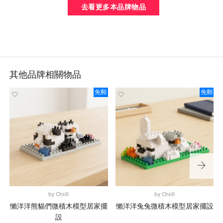
去看更多本品牌物品
其他品牌相關物品
免郵
免郵
by
Chiill
by
Chiill
懶洋洋熊貓們微積木模型居家擺
懶洋洋兔兔微積木模型居家擺設
設