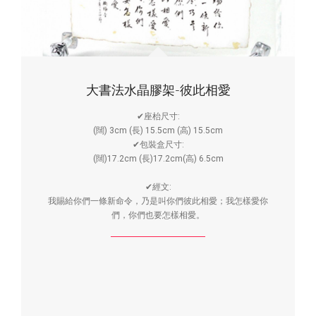
大書法水晶膠架-彼此相愛
✔座枱尺寸:
(闊) 3cm (長) 15.5cm (高) 15.5cm
✔包裝盒尺寸:
(闊)17.2cm (長)17.2cm(高) 6.5cm
✔經文:
我賜給你們一條新命令，乃是叫你們彼此相愛；我怎樣愛你
們，你們也要怎樣相愛。