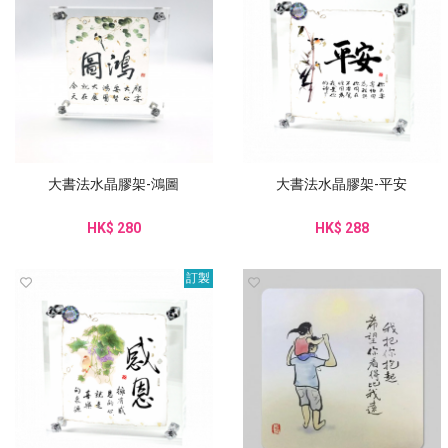
大書法水晶膠架-鴻圖
大書法水晶膠架-平安
HK$ 280
HK$ 288
訂製