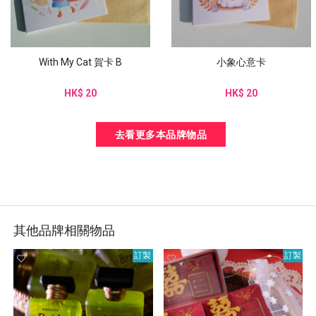
With My Cat 賀卡 B
小象心意卡
HK$ 20
HK$ 20
去看更多本品牌物品
其他品牌相關物品
訂製
訂製