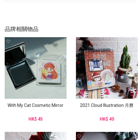
品牌相關物品
With My Cat Cosmetic Mirror
2021 Cloud Illustration 月曆
HK$ 45
HK$ 40