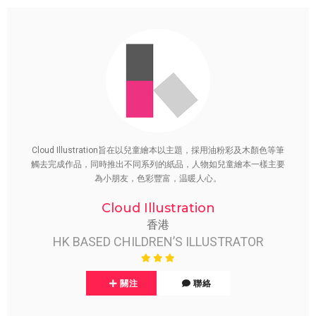
Cloud Illustration旨在以兒童繪本以主題，採用油粉彩及木顏色等筆
觸去完成作品，同時推出不同系列的紙品，人物如兒童繪本一樣主要
為小朋友，色彩豐富，温暖人心。
Cloud Illustration
香港
HK BASED CHILDREN’S ILLUSTRATOR
關注
聯絡