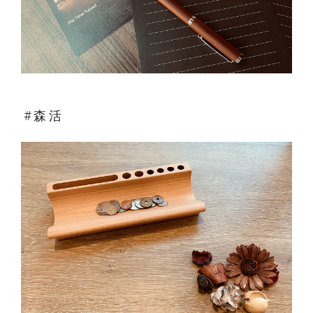
# 森 活