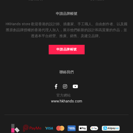
申請品牌帳號
HKHands store 歡迎香港的設計師、插畫家、手工職人、自由創作者、以及國
際原創品牌授權的香港代理人加入，展示他們嶄新的設計和高質量的作品，並
透過本平台經營、推廣、銷售、及建立品牌。
申請品牌帳號
聯絡我們
官方網站
www.hkhands.com