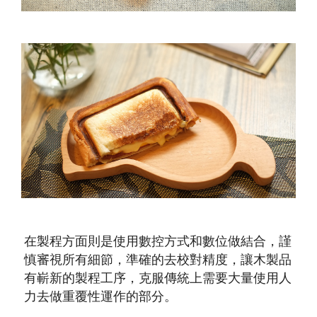
在製程方面則是使用數控方式和數位做結合，謹
慎審視所有細節，準確的去校對精度，讓木製品
有嶄新的製程工序，克服傳統上需要大量使用人
力去做重覆性運作的部分。