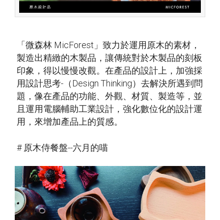
「微森林 MicForest」致力於運用原木的素材，
製造出精緻的木製品，讓傳統對於木製品的刻板
印象，得以慢慢改觀。在產品的設計上，加強採
用設計思考-（Design Thinking）去解決所遇到問
題，像在產品的功能、外觀、材質、製造等，並
且運用電腦輔助工業設計，強化數位化的設計運
用，來增加產品上的質感。
# 原木侍餐盤--六月的喵