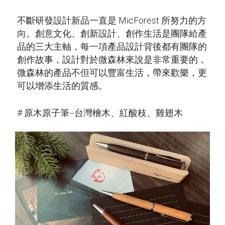
不斷研發設計新品一直是 MicForest 所努力的方
向。創意文化、創新設計、創作生活是團隊給產
品的三大主軸，每一項產品設計背後都有團隊的
創作故事，設計對於微森林來說是非常重要的，
微森林的產品不但可以豐富生活，帶來歡樂，更
可以增添生活的質感。
# 原木原子筆--台灣檜木、紅酸枝、雞翅木