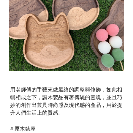
用老師傅的手藝來做最終的調整與修飾，如此相
輔相成之下，讓木製品有著傳統的靈魂，並且巧
妙的創作出兼具時尚感及現代感的產品，用於提
升人們生活上的質感。
# 原木錶座