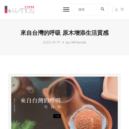
toggle navigation
來自台灣的呼吸 原木增添生活質感
2022-01-17
by HKHands