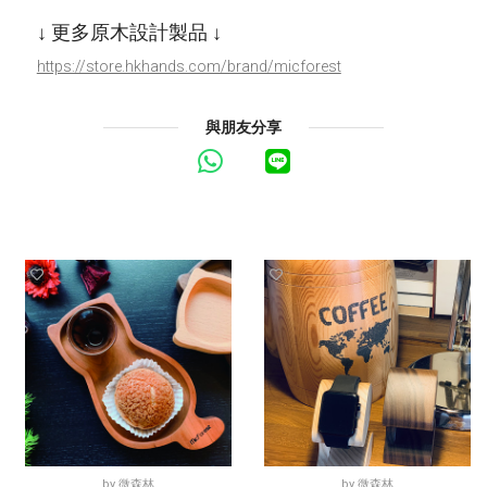
↓ 更多原木設計製品 ↓
https://store.hkhands.com/brand/micforest
與朋友分享
by
微森林
by
微森林