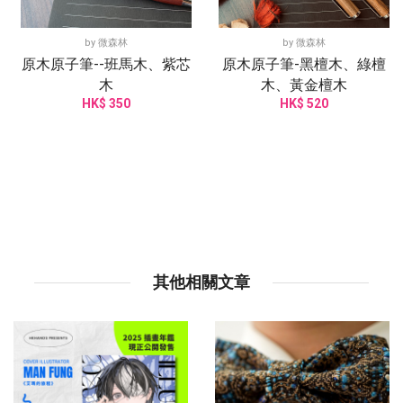
by
微森林
by
微森林
原木原子筆--班馬木、紫芯
原木原子筆-黑檀木、綠檀
木
木、黃金檀木
HK$ 350
HK$ 520
其他相關文章