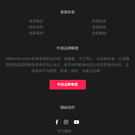
服務政策
使用條款
私隱政策
銷售政策
退貨政策
免責聲明
資料刪除
申請品牌帳號
HKHands store 歡迎香港的設計師、插畫家、手工職人、自由創作者、以及國
際原創品牌授權的香港代理人加入，展示他們嶄新的設計和高質量的作品，並
透過本平台經營、推廣、銷售、及建立品牌。
申請品牌帳號
聯絡我們
官方網站