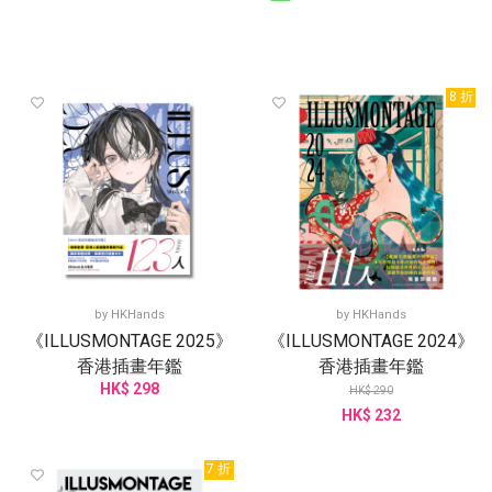
8 折
by
HKHands
by
HKHands
《ILLUSMONTAGE 2025》
《ILLUSMONTAGE 2024》
香港插畫年鑑
香港插畫年鑑
HK$ 298
HK$ 290
HK$ 232
7 折