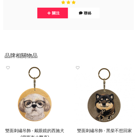
關注
聯絡
品牌相關物品
雙面刺繡吊飾 - 戴眼鏡的西施犬
雙面刺繡吊飾 - 黑柴不想回家