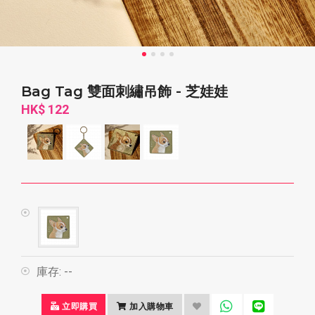
Bag Tag 雙面刺繡吊飾 - 芝娃娃
HK$ 122
庫存:
--
立即購買
加入購物車