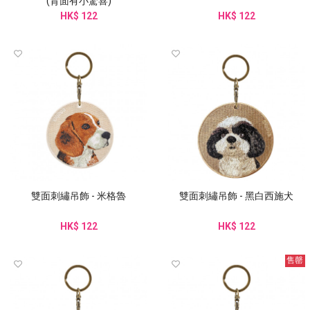
(背面有小驚喜)
HK$ 122
HK$ 122
雙面刺繡吊飾 - 米格魯
雙面刺繡吊飾 - 黑白西施犬
HK$ 122
HK$ 122
售罄