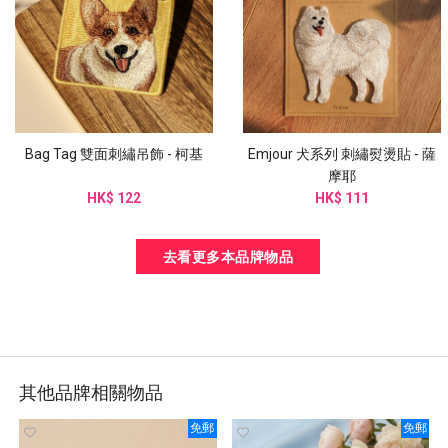
Bag Tag 雙面刺繡吊飾 - 柯基
Emjour 犬系列 刺繡熨燙貼 - 薩
摩耶
HK$ 122
HK$ 111
去看更多本品牌物品
其他品牌相關物品
免郵
免郵