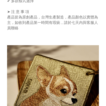
✔ 多款樣式選擇
➤ 注 意 事 項
產品皆為原創產品，台灣生產製造，產品顏色以實體為
主，如收到產品第一時間有瑕疵，請於七天內與客服人
員聯絡