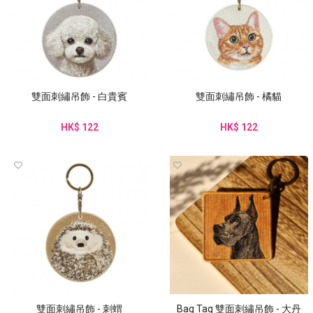
雙面刺繡吊飾 - 白貴賓
雙面刺繡吊飾 - 橘貓
HK$ 122
HK$ 122
雙面刺繡吊飾 - 刺蝟
Bag Tag 雙面刺繡吊飾 - 大丹