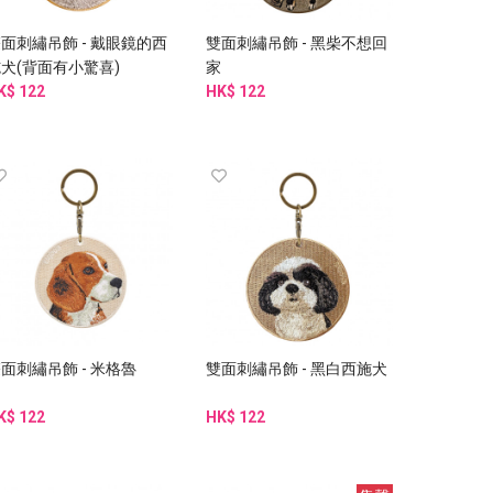
面刺繡吊飾 - 戴眼鏡的西
雙面刺繡吊飾 - 黑柴不想回
犬(背面有小驚喜)
家
K$ 122
HK$ 122
面刺繡吊飾 - 米格魯
雙面刺繡吊飾 - 黑白西施犬
K$ 122
HK$ 122