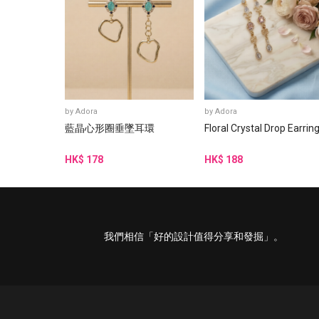
by
Adora
by
Adora
藍晶心形圈垂墜耳環
Floral Crystal Drop Earrin
HK$ 178
HK$ 188
我們相信「好的設計值得分享和發掘」。