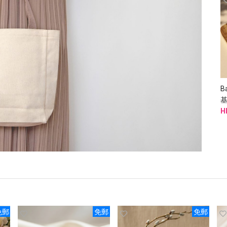
B
H
免郵
免郵
免郵