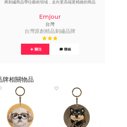
將刺繡商品帶往藝術領域，走向更高端更精緻的商品
Emjour
台灣
台灣原創精品刺繡品牌
關注
聯絡
品牌相關物品