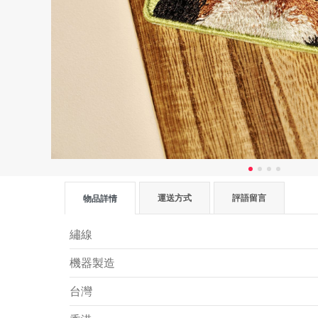
運送方式
評語留言
物品詳情
繡線
機器製造
台灣