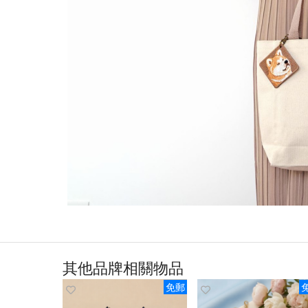
其他品牌相關物品
免郵