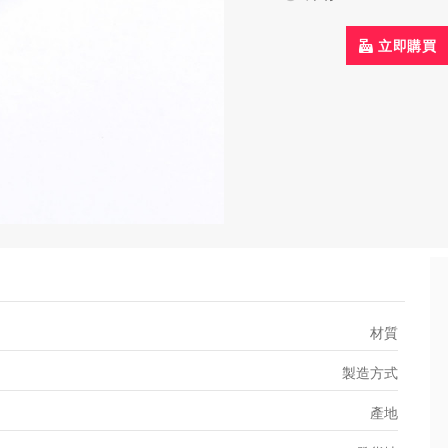
立即購買
材質
製造方式
產地