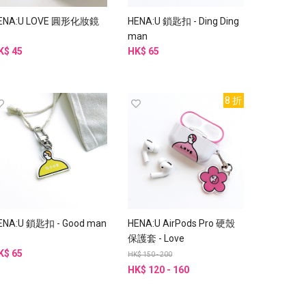
ENA:U LOVE 圓形化妝鏡
HENA:U 鎖匙扣 - Ding Ding
man
K$ 45
HK$ 65
8 折
ENA:U 鎖匙扣 - Good man
HENA:U AirPods Pro 硬殼
保護套 - Love
K$ 65
HK$ 150 - 200
HK$ 120 - 160