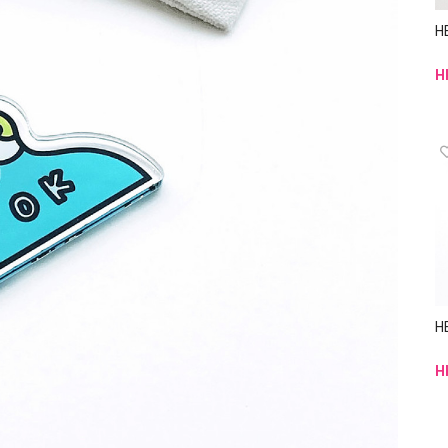
H
H
H
H