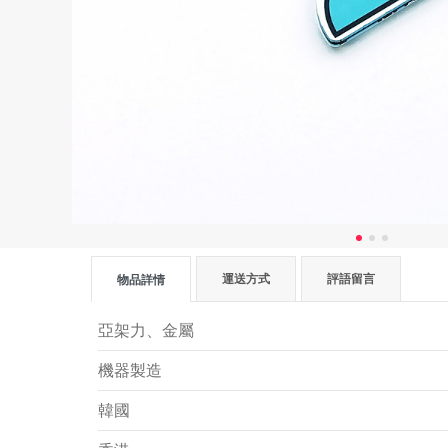
運送方式
評語留言
物品詳情
亞架力、金屬
機器製造
韓國