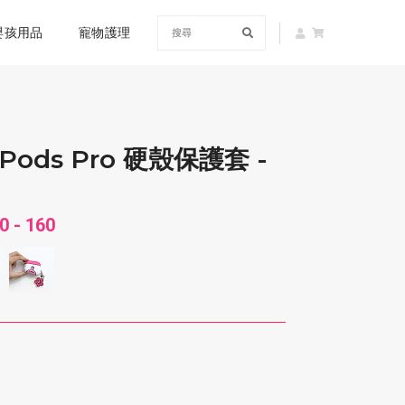
嬰孩用品
寵物護理
rPods Pro 硬殼保護套 -
0 - 160