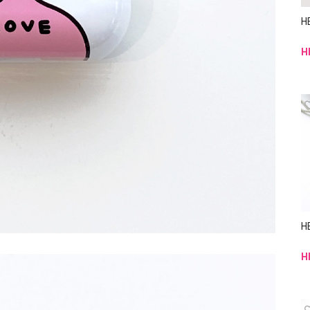
H
H
H
H