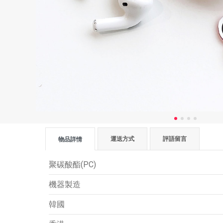
運送方式
評語留言
物品詳情
聚碳酸酯(PC)
機器製造
韓國