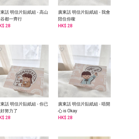
東話 明信片貼紙組 - 高山
廣東話 明信片貼紙組 - 我會
低谷都一齊行
陪住你㗎
K$ 28
HK$ 28
東話 明信片貼紙組 - 你已
廣東話 明信片貼紙組 - 唔開
經好努力了
心 is Okay
K$ 28
HK$ 28