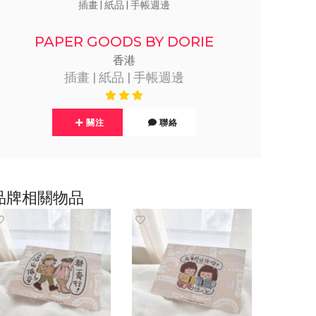
插畫 | 紙品 | 手帳週邊
PAPER GOODS BY DORIE
香港
插畫 | 紙品 | 手帳週邊
關注
聯絡
品牌相關物品