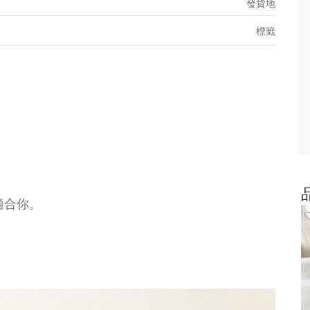
發貨地
標籤
適合你。