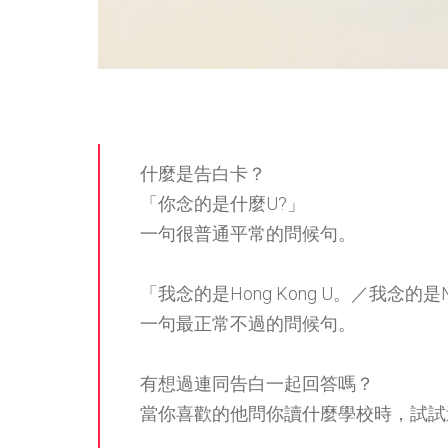
什麼是告白卡？
「你念的是什麼U?」
一句很普通平常的問候句。
「我念的是Hong Kong U。／我念的是
一句最正常不過的問候句。
有想過連同告白一起回答嗎？
當你喜歡的他問你讀什麼學校時，試試