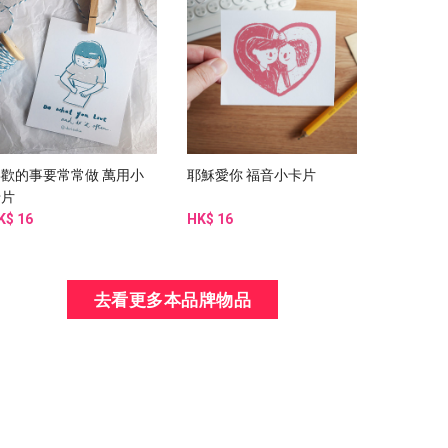
喜歡的事要常常做 萬用小
耶穌愛你 福音小卡片
卡片
K$ 16
HK$ 16
去看更多本品牌物品