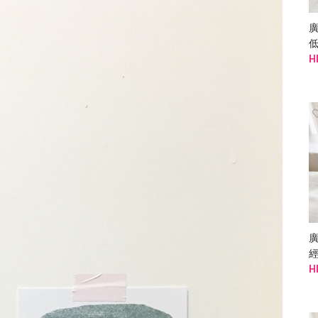
廣
H
廣
H