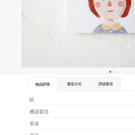
運送方式
評語留言
物品詳情
紙
機器製造
香港