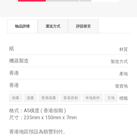
物品詳情
運送方式
評語留言
紙
材質
機器製造
製造方式
香港
產地
香港
發貨地
插畫
漫畫
香港插畫
香港原創
本地創作
文地
標籤
格式：A5橫度 ( 香港假期 )
尺寸：235mm x 150mm x 7mm
香港地區預設為順豐到付。