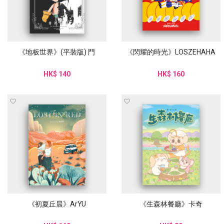
《地板世界》(平裝版) 門
《閃耀的時光》LOSZEHAHA
HK$ 140
HK$ 160
《初夏丘晨》ArYU
《生森林餐廳》卡奇