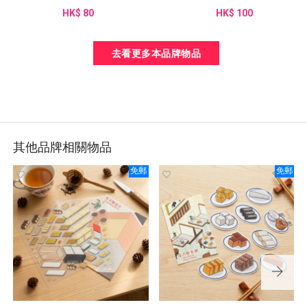
HK$ 80
HK$ 100
去看更多本品牌物品
其他品牌相關物品
免郵
免郵