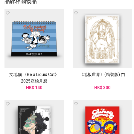
品牌相關物品
文地貓 《Be a Liquid Cat》
《地板世界》(精裝版) 門
2025座枱月曆
HK$ 140
HK$ 300