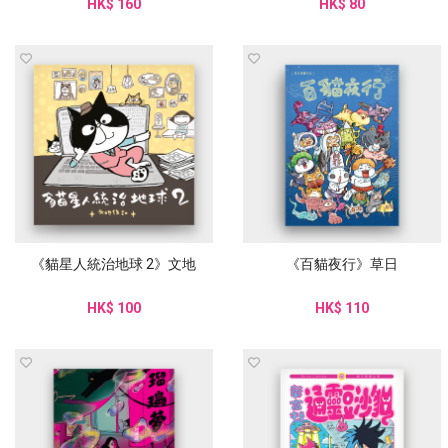
HK$ 160
HK$ 80
《貓星人統治地球 2》文地
《百貓夜行》草日
HK$ 100
HK$ 110