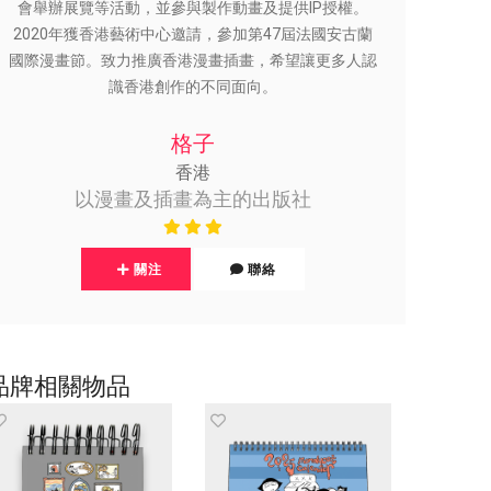
會舉辦展覽等活動，並參與製作動畫及提供IP授權。
2020年獲香港藝術中心邀請，參加第47屆法國安古蘭
國際漫畫節。致力推廣香港漫畫插畫，希望讓更多人認
識香港創作的不同面向。
格子
香港
以漫畫及插畫為主的出版社
關注
聯絡
品牌相關物品