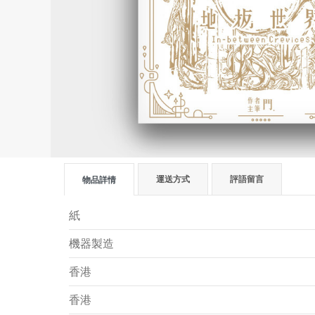
運送方式
評語留言
物品詳情
紙
機器製造
香港
香港