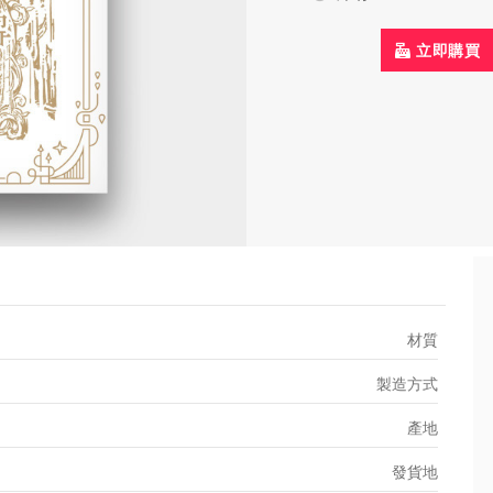
立即購買
材質
製造方式
產地
發貨地