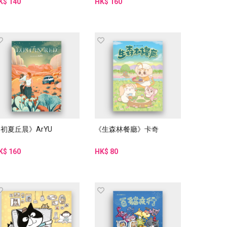
K$ 140
HK$ 160
初夏丘晨》ArYU
《生森林餐廳》卡奇
K$ 160
HK$ 80