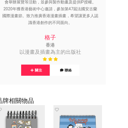
會舉辦展覽等活動，並參與製作動畫及提供IP授權。
2020年獲香港藝術中心邀請，參加第47屆法國安古蘭
國際漫畫節。致力推廣香港漫畫插畫，希望讓更多人認
識香港創作的不同面向。
格子
香港
以漫畫及插畫為主的出版社
關注
聯絡
品牌相關物品