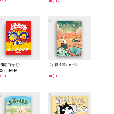
K$ 300
HK$ 140
《閃耀的時光》
《初夏丘晨》ArYU
OSZEHAHA
K$ 160
HK$ 160