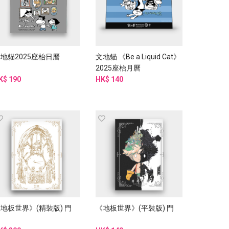
地貓2025座枱日曆
文地貓 《Be a Liquid Cat》
2025座枱月曆
K$ 190
HK$ 140
地板世界》(精裝版) 門
《地板世界》(平裝版) 門