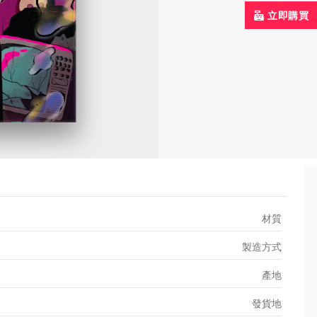
立即購買
材質
製造方式
產地
發貨地