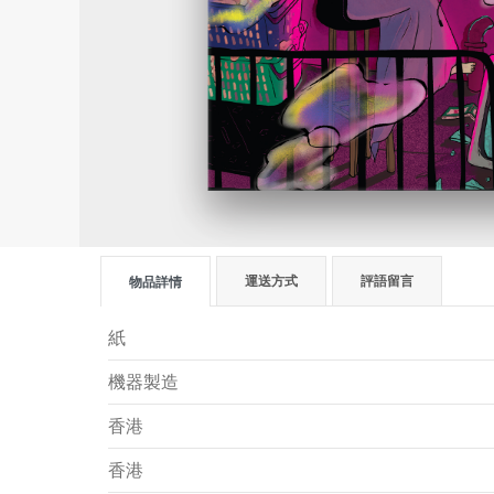
運送方式
評語留言
物品詳情
紙
機器製造
香港
香港