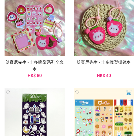
🐰賓尼先生 - 士多啤梨系列全套
🐰賓尼先生 - 士多啤梨掛鏡🍓
🍓
HK$ 80
HK$ 40