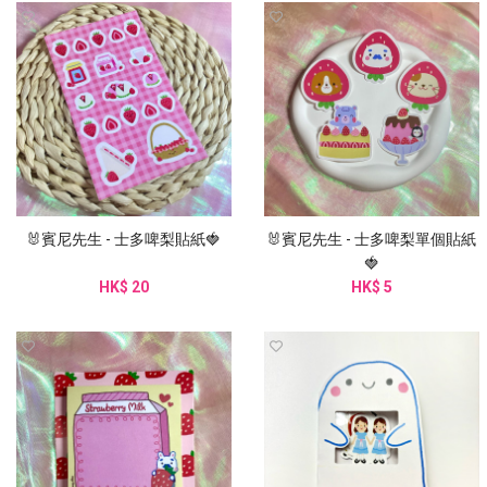
🐰賓尼先生 - 士多啤梨貼紙🍓
🐰賓尼先生 - 士多啤梨單個貼紙
🍓
HK$ 20
HK$ 5