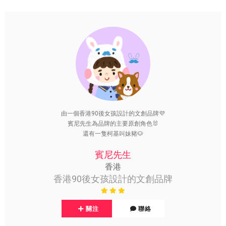
由一個香港90後女孩設計的文創品牌💜
賓尼先生為品牌的主要原創角色🐰
還有一隻柯基叫妹豬🐶
賓尼先生
香港
香港90後女孩設計的文創品牌
關注
聯絡