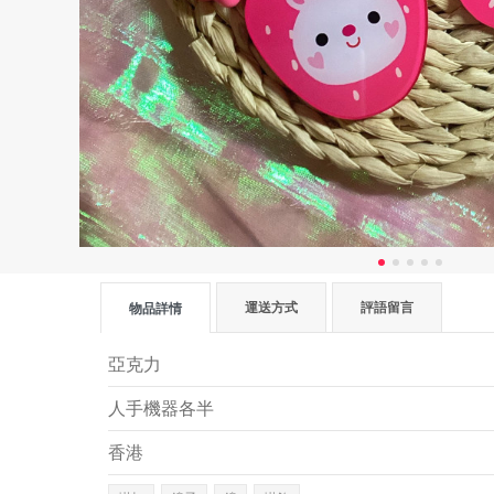
運送方式
評語留言
物品詳情
亞克力
人手機器各半
香港