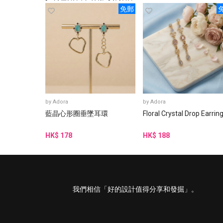
免郵
by
Adora
by
Adora
藍晶心形圈垂墜耳環
Floral Crystal Drop Earrin
HK$ 178
HK$ 188
我們相信「好的設計值得分享和發掘」。