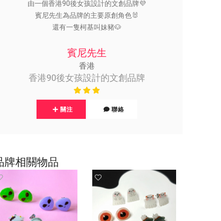
由一個香港90後女孩設計的文創品牌💜
賓尼先生為品牌的主要原創角色🐰
還有一隻柯基叫妹豬🐶
賓尼先生
香港
香港90後女孩設計的文創品牌
關注
聯絡
品牌相關物品