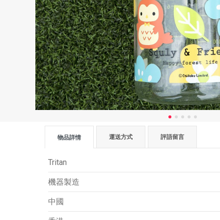
運送方式
評語留言
物品詳情
Tritan
機器製造
中國