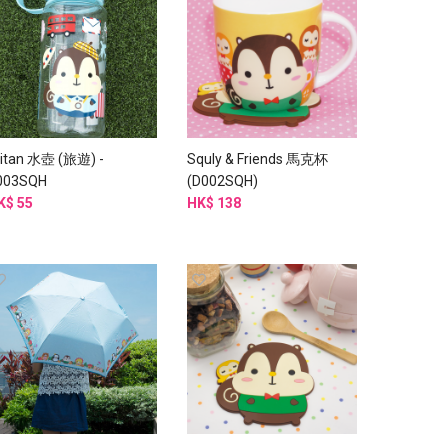
ritan 水壺 (旅遊) -
Squly & Friends 馬克杯
003SQH
(D002SQH)
K$ 55
HK$ 138