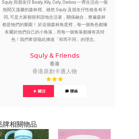
Squly 與朋友仔 Bealy, Kily, Cely, Owlsss 一齊生活在一個
熱鬧又溫馨的森林裡。雖然 Squly 及朋友仔性格各有不
同, 可是大家都很和諧地生活著，關係融合，整遍森林
都是牠們的樂園！ 於這個森林角度裡，每一個角色都擁
有屬於他們自己的小角落，而每一個角落都擁有其特
色！我們希望藉此傳達「和而不同」的理念。
Squly & Friends
香港
香港原創卡通人物
關注
聯絡
品牌相關物品