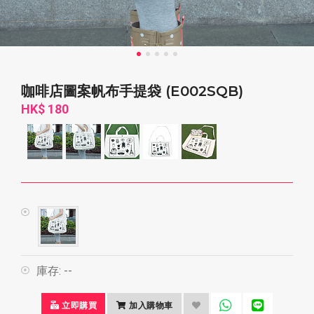
咖啡店圖案帆布手提袋 (E002SQB)
HK$ 180
庫存:
--
立即購買
加入購物車