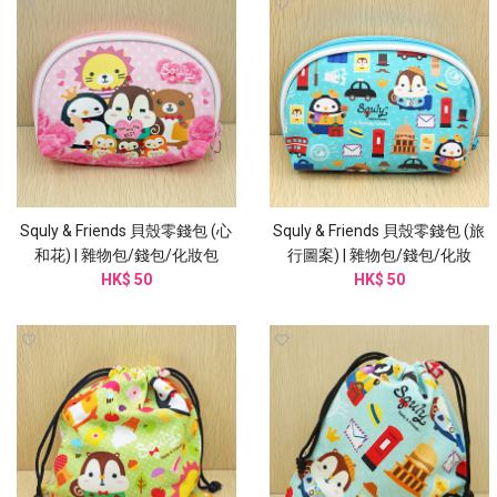
Squly & Friends 貝殼零錢包 (心
Squly & Friends 貝殼零錢包 (旅
和花) | 雜物包/錢包/化妝包
行圖案) | 雜物包/錢包/化妝
(I003SQB)
HK$ 50
(I004SQB)
HK$ 50