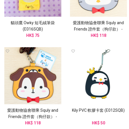
貓頭鷹 Owky 短毛絨筆袋
愛護動物協會聯乘 Squly and
(E016SQB)
Friends 證件套（狗仔款） -
HK$ 75
G003SQB
HK$ 118
愛護動物協會聯乘 Squly and
Kily PVC 軟膠卡套 (E012SQB)
Friends 證件套（狗仔款） -
G003SQB
HK$ 118
HK$ 50