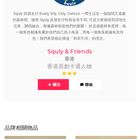
Squly 與朋友仔 Bealy, Kily, Cely, Owlsss 一齊生活在一個熱鬧又溫馨
的森林裡。雖然 Squly 及朋友仔性格各有不同, 可是大家都很和諧地生
活著，關係融合，整遍森林都是牠們的樂園！ 於這個森林角度裡，每
一個角色都擁有屬於他們自己的小角落，而每一個角落都擁有其特
色！我們希望藉此傳達「和而不同」的理念。
Squly & Friends
香港
香港原創卡通人物
關注
聯絡
品牌相關物品