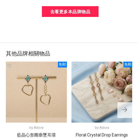
去看更多本品牌物品
其他品牌相關物品
免郵
免郵
by
Adora
by
Adora
藍晶心形圈垂墜耳環
Floral Crystal Drop Earrings