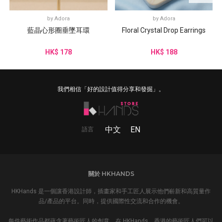
by
Adora
by
Adora
藍晶心形圈垂墜耳環
Floral Crystal Drop Earrings
HK$ 178
HK$ 188
我們相信「好的設計值得分享和發掘」。
中文
EN
語言
關於 HKHANDS
HKHands 是一個讓香港設計師，插畫家和手工匠人展示他們嶄新和高質量作
品/產品的平台。同時，提供國際性交流和合作的機會。
每件藝術作品都蘊含著藝術匠人的創意。在 HKHands，香港的藝術匠人們可以