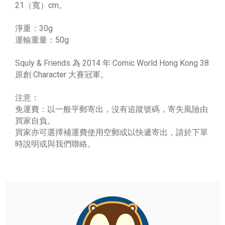
21（寬）cm。
淨重：30g
運輸重量：50g
Squly & Friends 為 2014 年 Comic World Hong Kong 38
原創 Character 大賽冠軍。
注意：
免運費：以一般平郵寄出，沒有追蹤號碼，寄失風險由
買家自負。
買家亦可選擇補運費使用空郵或以快遞寄出，請於下單
時說明或與我們聯絡。