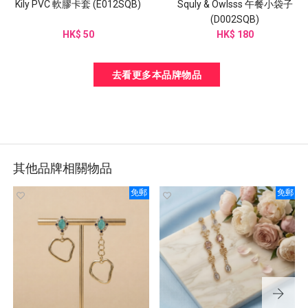
Kily PVC 軟膠卡套 (E012SQB)
Squly & Owlsss 午餐小袋子
(D002SQB)
HK$ 50
HK$ 180
去看更多本品牌物品
其他品牌相關物品
免郵
免郵