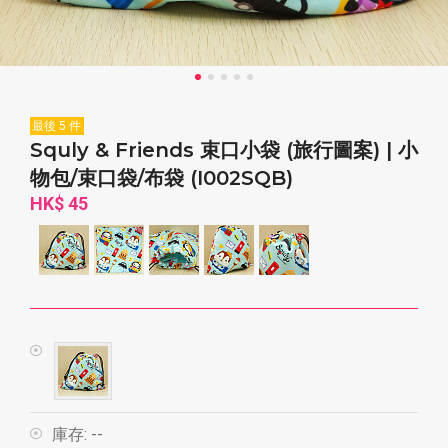
最後 5 件
Squly & Friends 束口小袋 (旅行圖案) | 小
物包/束口袋/布袋 (I002SQB)
HK$ 45
庫存:
--