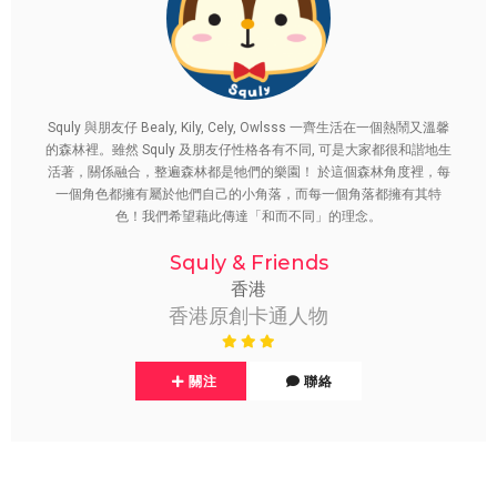
Squly 與朋友仔 Bealy, Kily, Cely, Owlsss 一齊生活在一個熱鬧又溫馨
的森林裡。雖然 Squly 及朋友仔性格各有不同, 可是大家都很和諧地生
活著，關係融合，整遍森林都是牠們的樂園！ 於這個森林角度裡，每
一個角色都擁有屬於他們自己的小角落，而每一個角落都擁有其特
色！我們希望藉此傳達「和而不同」的理念。
Squly & Friends
香港
香港原創卡通人物
關注
聯絡