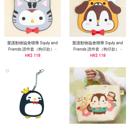
愛護動物協會聯乘 Squly and
愛護動物協會聯乘 Squly and
Friends 證件套（狗仔款） -
Friends 證件套（狗仔款） -
G003SQB
HK$ 118
G003SQB
HK$ 118