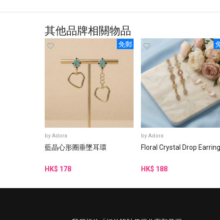
其他品牌相關物品
免郵
by
Adora
by
Adora
藍晶心形圈垂墜耳環
Floral Crystal Drop Earrin
HK$ 178
HK$ 188