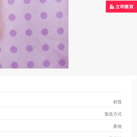
立即購買
材質
製造方式
產地