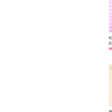
松
(
H
愛