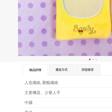
運送方式
評語留言
物品詳情
人造纖維, 聚酯纖維
主要機器、少量人手
中國