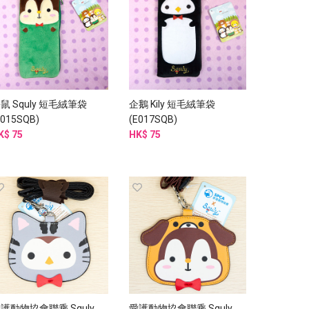
鼠 Squly 短毛絨筆袋
企鵝 Kily 短毛絨筆袋
E015SQB)
(E017SQB)
K$ 75
HK$ 75
護動物協會聯乘 Squly
愛護動物協會聯乘 Squly