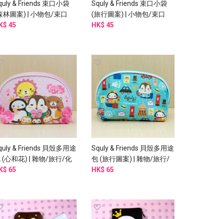
quly & Friends 束口小袋
Squly & Friends 束口小袋
森林圖案) | 小物包/束口
(旅行圖案) | 小物包/束口
/布袋 (I002SQB)
K$ 45
袋/布袋 (I002SQB)
HK$ 45
quly & Friends 貝殼多用途
Squly & Friends 貝殼多用途
 (心和花) | 雜物/旅行/化
包 (旅行圖案) | 雜物/旅行/
 (I005SQB)
K$ 65
化妝 (I006SQB)
HK$ 65