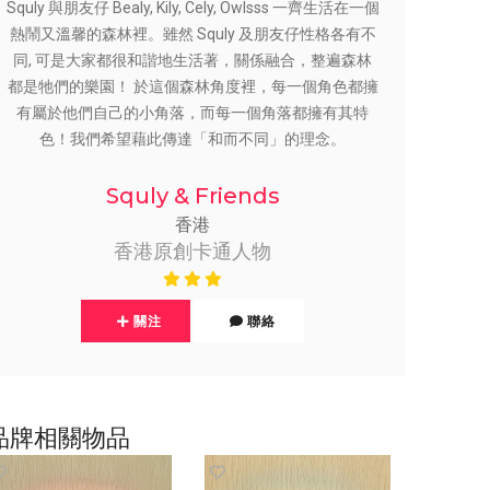
Squly 與朋友仔 Bealy, Kily, Cely, Owlsss 一齊生活在一個
熱鬧又溫馨的森林裡。雖然 Squly 及朋友仔性格各有不
同, 可是大家都很和諧地生活著，關係融合，整遍森林
都是牠們的樂園！ 於這個森林角度裡，每一個角色都擁
有屬於他們自己的小角落，而每一個角落都擁有其特
色！我們希望藉此傳達「和而不同」的理念。
Squly & Friends
香港
香港原創卡通人物
關注
聯絡
品牌相關物品