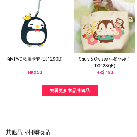
Kily PVC 軟膠卡套 (E012SQB)
Squly & Owlsss 午餐小袋子
(D002SQB)
HK$ 50
HK$ 180
去看更多本品牌物品
其他品牌相關物品