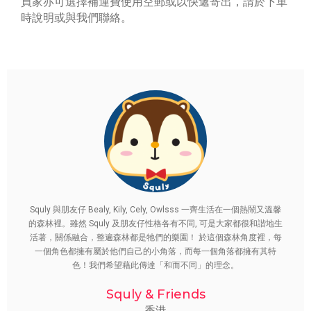
買家亦可選擇補運費使用空郵或以快遞寄出，請於下單
時說明或與我們聯絡。
Squly 與朋友仔 Bealy, Kily, Cely, Owlsss 一齊生活在一個熱鬧又溫馨
的森林裡。雖然 Squly 及朋友仔性格各有不同, 可是大家都很和諧地生
活著，關係融合，整遍森林都是牠們的樂園！ 於這個森林角度裡，每
一個角色都擁有屬於他們自己的小角落，而每一個角落都擁有其特
色！我們希望藉此傳達「和而不同」的理念。
Squly & Friends
香港