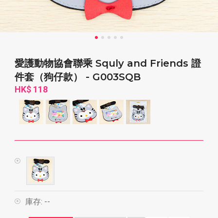
愛護動物協會聯乘 Squly and Friends 證
件套（狗仔款） - G003SQB
HK$ 118
庫存:
--