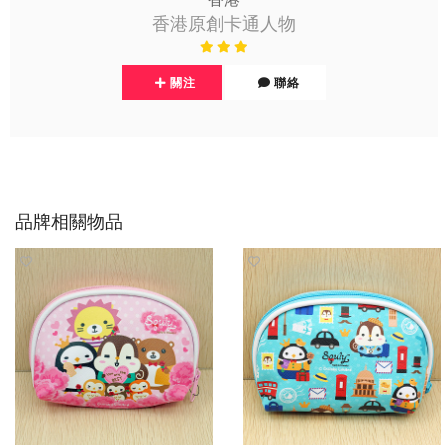
香港原創卡通人物
關注
聯絡
品牌相關物品