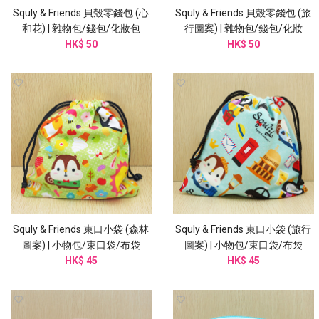
Squly & Friends 貝殼零錢包 (心
Squly & Friends 貝殼零錢包 (旅
和花) | 雜物包/錢包/化妝包
行圖案) | 雜物包/錢包/化妝
(I003SQB)
HK$ 50
(I004SQB)
HK$ 50
Squly & Friends 束口小袋 (森林
Squly & Friends 束口小袋 (旅行
圖案) | 小物包/束口袋/布袋
圖案) | 小物包/束口袋/布袋
(I002SQB)
HK$ 45
(I002SQB)
HK$ 45