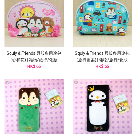
Squly & Friends 貝殼多用途包
Squly & Friends 貝殼多用途包
(心和花) | 雜物/旅行/化妝
(旅行圖案) | 雜物/旅行/化妝
(I005SQB)
HK$ 65
(I006SQB)
HK$ 65