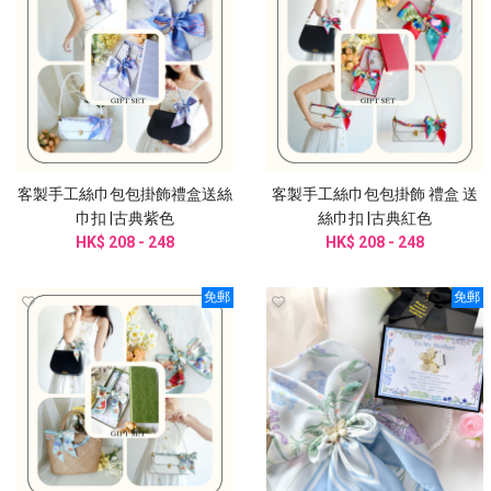
客製手工絲巾包包掛飾禮盒送絲
客製手工絲巾包包掛飾 禮盒 送
巾扣 |古典紫色
絲巾扣 |古典紅色
HK$ 208 - 248
HK$ 208 - 248
免郵
免郵