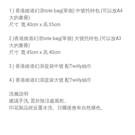
1.) 香港維港幻浪tote bag(單個) 中號托特包 (可以放A4
大的畫冊)
尺寸: 寬:40cm x 高:35cm
2.)香港維港幻浪tote bag(單個) 大號托特包 (可以放A3
大的畫冊)
尺寸: 寬:45cm x 高:40cm
3.) 香港維港幻浪提袋中號 配Twilly絲巾
4.) 香港維港幻浪提袋大號 配Twilly絲巾
洗滌說明:
建議手洗, 置於陰涼處風乾。
印花製品經反覆水洗、日曬後會有自然褪色。