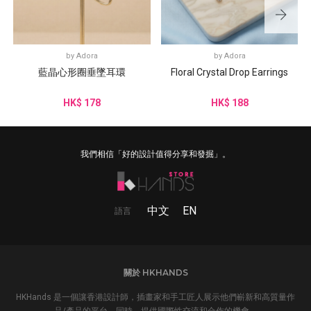
by
Adora
by
Adora
藍晶心形圈垂墜耳環
Floral Crystal Drop Earrings
HK$ 178
HK$ 188
我們相信「好的設計值得分享和發掘」。
中文
EN
語言
關於 HKHANDS
HKHands 是一個讓香港設計師，插畫家和手工匠人展示他們嶄新和高質量作