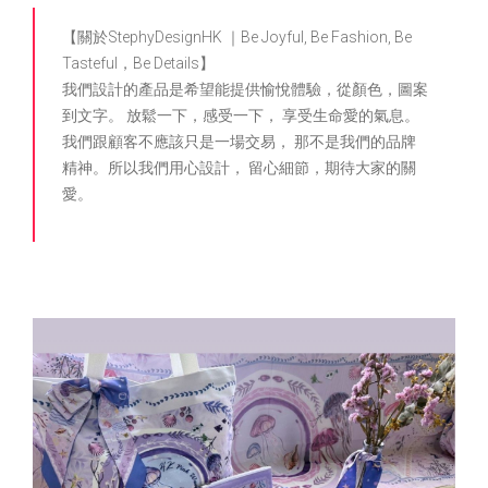
【關於StephyDesignHK ｜Be Joyful, Be Fashion, Be
Tasteful，Be Details】
我們設計的產品是希望能提供愉悅體驗，從顏色，圖案
到文字。 放鬆一下，感受一下， 享受生命愛的氣息。
我們跟顧客不應該只是一場交易， 那不是我們的品牌
精神。所以我們用心設計， 留心細節，期待大家的關
愛。