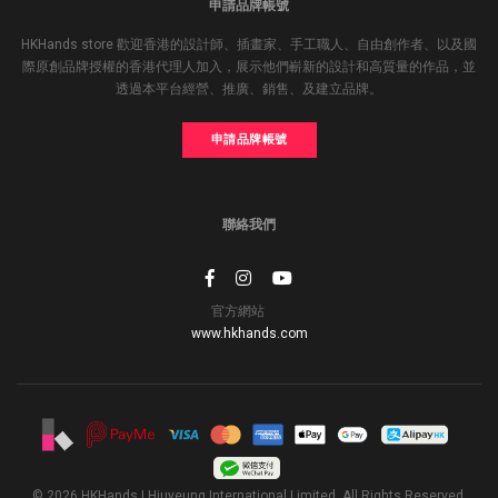
申請品牌帳號
HKHands store 歡迎香港的設計師、插畫家、手工職人、自由創作者、以及國
際原創品牌授權的香港代理人加入，展示他們嶄新的設計和高質量的作品，並
透過本平台經營、推廣、銷售、及建立品牌。
申請品牌帳號
聯絡我們
官方網站
www.hkhands.com
© 2026 HKHands | Hiuyeung International Limited. All Rights Reserved.