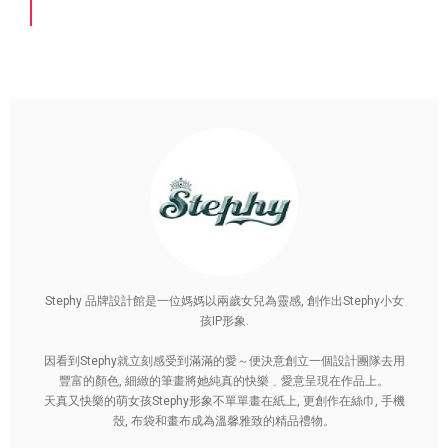
Stephy 品牌設計館是一位媽媽以兩歲女兒為靈感, 創作出Stephy小女
孩IP形象.
因看到Stephy就立刻感受到滿滿的愛～便決意創立一個設計團隊去用
豐富的顏色, 細緻的筆畫將她純真的快樂﹑愛意呈現在作品上。
天真又快樂的萌女孩Stephy形象不單單畫在紙上, 更創作在絲巾, 手機
殼, 布袋和畫布成為溫馨雅致的精品禮物。