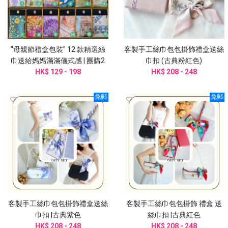
"母親節禮盒包裝" 12 款精選絲
客製手工絲巾包包掛飾禮盒送絲
巾送給媽媽滿滿儀式感 | 團購2
巾扣 (古典粉紅色)
HK$ 129 - 198
件起訂
HK$ 208 - 248
免郵
免郵
客製手工絲巾包包掛飾禮盒送絲
客製手工絲巾包包掛飾 禮盒 送
巾扣 |古典紫色
絲巾扣 |古典紅色
HK$ 208 - 248
HK$ 208 - 248