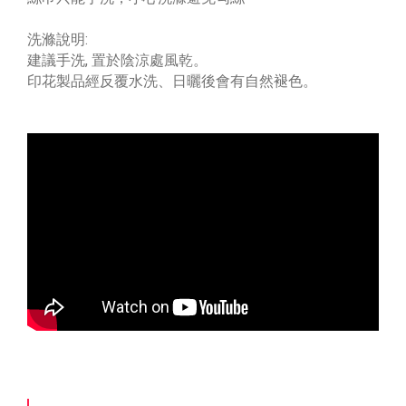
洗滌說明:
建議手洗, 置於陰涼處風乾。
印花製品經反覆水洗、日曬後會有自然褪色。