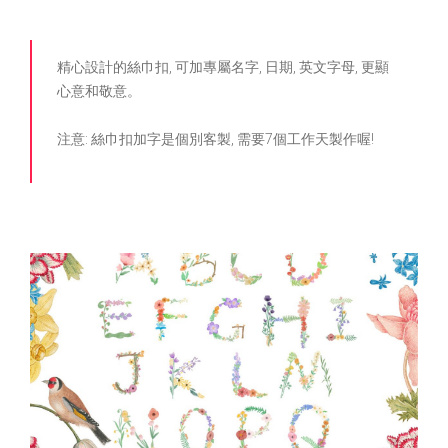
精心設計的絲巾扣, 可加專屬名字, 日期, 英文字母, 更顯
心意和敬意。
注意: 絲巾扣加字是個別客製, 需要7個工作天製作喔!