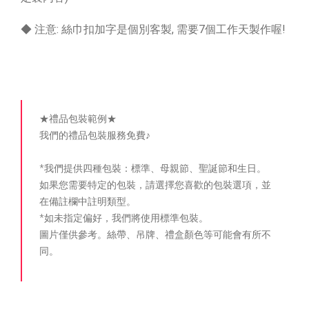
◆ 注意: 絲巾扣加字是個別客製, 需要7個工作天製作喔!
★禮品包裝範例★
我們的禮品包裝服務免費♪
*我們提供四種包裝：標準、母親節、聖誕節和生日。
如果您需要特定的包裝，請選擇您喜歡的包裝選項，並
在備註欄中註明類型。
*如未指定偏好，我們將使用標準包裝。
圖片僅供參考。絲帶、吊牌、禮盒顏色等可能會有所不
同。