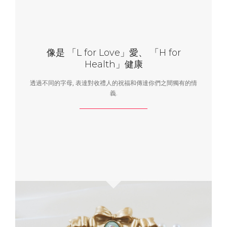
像是 「L for Love」愛、 「H for
Health」健康
透過不同的字母, 表達對收禮人的祝福和傳達你們之間獨有的情
義.