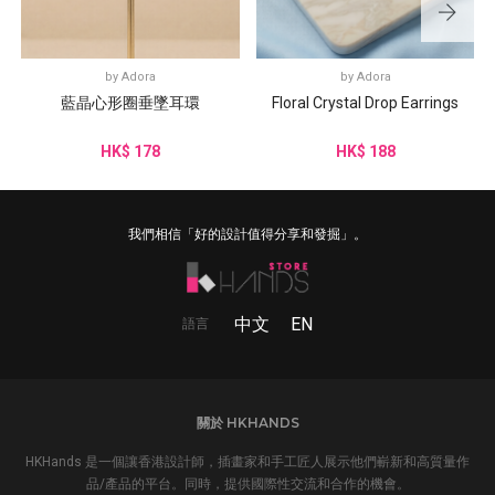
by
Adora
by
Adora
藍晶心形圈垂墜耳環
Floral Crystal Drop Earrings
HK$ 178
HK$ 188
我們相信「好的設計值得分享和發掘」。
中文
EN
語言
關於 HKHANDS
HKHands 是一個讓香港設計師，插畫家和手工匠人展示他們嶄新和高質量作
品/產品的平台。同時，提供國際性交流和合作的機會。