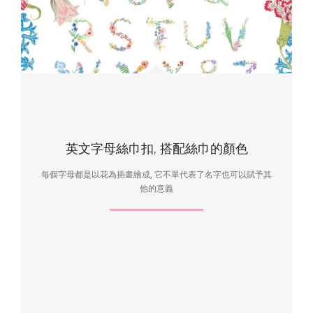
英文字母絲巾扣, 搭配絲巾的顏色
每個字母都是以花為插畫繪成, 它不單代表了名字也可以賦予其
他的意義