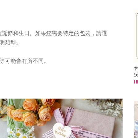
聖誕節和生日。如果您需要特定的包裝，請選
明類型。
。
等可能會有所不同。
送
H