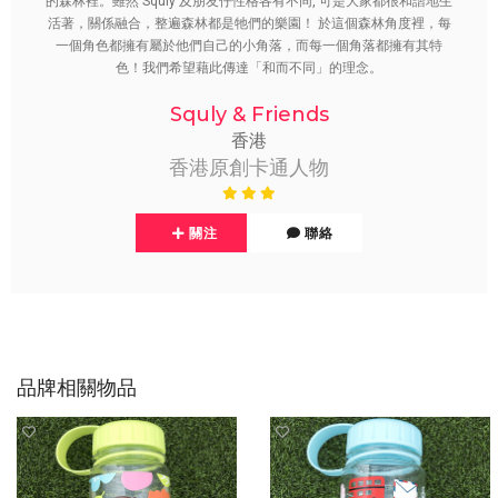
的森林裡。雖然 Squly 及朋友仔性格各有不同, 可是大家都很和諧地生
活著，關係融合，整遍森林都是牠們的樂園！ 於這個森林角度裡，每
一個角色都擁有屬於他們自己的小角落，而每一個角落都擁有其特
色！我們希望藉此傳達「和而不同」的理念。
Squly & Friends
香港
香港原創卡通人物
關注
聯絡
品牌相關物品