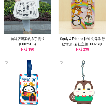
咖啡店圖案帆布手提袋
Squly & Friends 快速充電器 行
(E002SQB)
動電源 - 彩虹主題 H002SQE
HK$ 180
HK$ 238