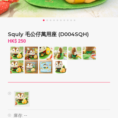
Squly 毛公仔萬用座 (D004SQH)
HK$ 250
庫存:
--