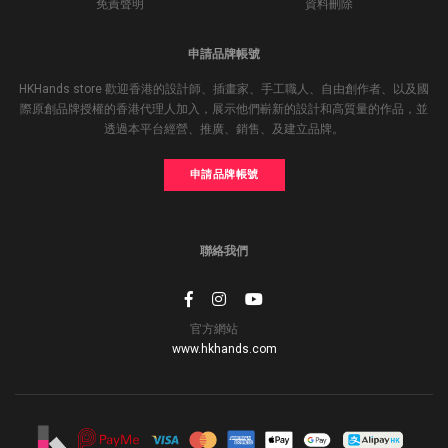
免責聲明
資料刪除
申請品牌帳號
HKHands store 歡迎香港的設計師、插畫家、手工職人、自由創作者、以及國
際原創品牌授權的香港代理人加入，展示他們嶄新的設計和高質量的作品，並
透過本平台經營、推廣、銷售、及建立品牌。
申請品牌帳號
聯絡我們
官方網站
www.hkhands.com