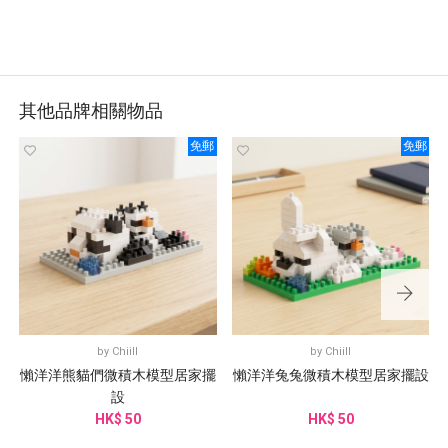
其他品牌相關物品
免郵
免郵
by
Chiill
by
Chiill
懶洋洋熊貓們微積木模型居家擺
懶洋洋兔兔微積木模型居家擺設
設
HK$ 50
HK$ 50