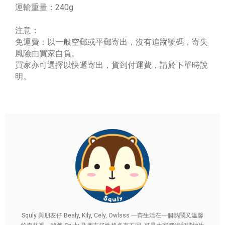
運輸重量：240g
注意：
免運費：以一般空郵或平郵寄出，沒有追蹤號碼，寄失
風險由買家自負。
買家亦可選擇以快遞寄出，貨到付運費，請於下單時說
明。
Squly 與朋友仔 Bealy, Kily, Cely, Owlsss 一齊生活在一個熱鬧又溫馨