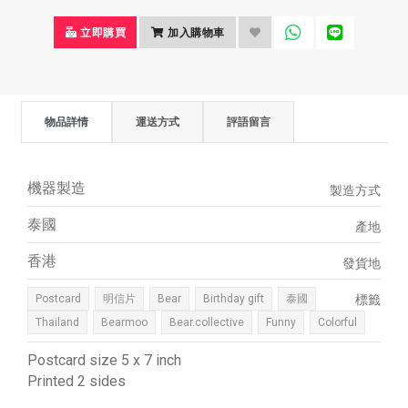
立即購買
加入購物車
物品詳情
運送方式
評語留言
機器製造
製造方式
泰國
產地
香港
發貨地
Postcard
明信片
Bear
Birthday gift
泰國
標籤
Thailand
Bearmoo
Bear.collective
Funny
Colorful
Postcard size 5 x 7 inch
Printed 2 sides