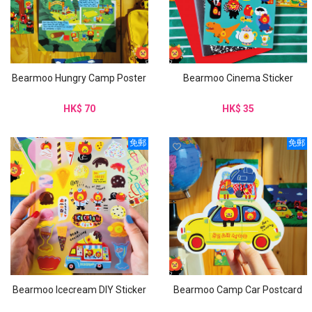
Bearmoo Hungry Camp Poster
Bearmoo Cinema Sticker
HK$ 70
HK$ 35
免郵
免郵
Bearmoo Icecream DIY Sticker
Bearmoo Camp Car Postcard