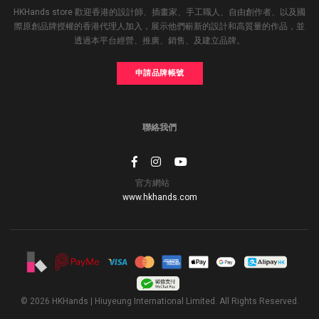
HKHands store 歡迎香港的設計師、插畫家、手工職人、自由創作者、以及國
際原創品牌授權的香港代理人加入，展示他們嶄新的設計和高質量的作品，並
透過本平台經營、推廣、銷售、及建立品牌。
申請品牌帳號
聯絡我們
官方網站
www.hkhands.com
© 2026 HKHands | Hiuyeung International Limited. All Rights Reserved.