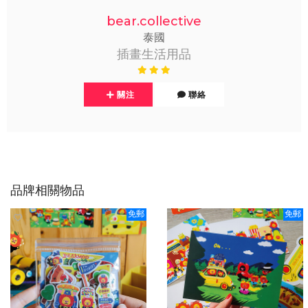
bear.collective
泰國
插畫生活用品
關注
聯絡
品牌相關物品
免郵
免郵