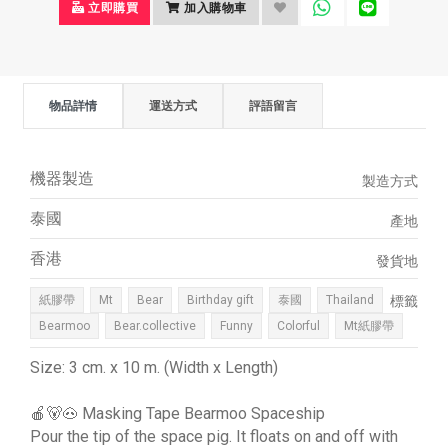
立即購買
加入購物車
物品詳情
運送方式
評語留言
機器製造
製造方式
泰國
產地
香港
發貨地
紙膠帶
Mt
Bear
Birthday gift
泰國
Thailand
標籤
Bearmoo
Bear.collective
Funny
Colorful
Mt紙膠帶
Size: 3 cm. x 10 m. (Width x Length)
🍎🐻🐽 Masking Tape Bearmoo Spaceship
Pour the tip of the space pig. It floats on and off with