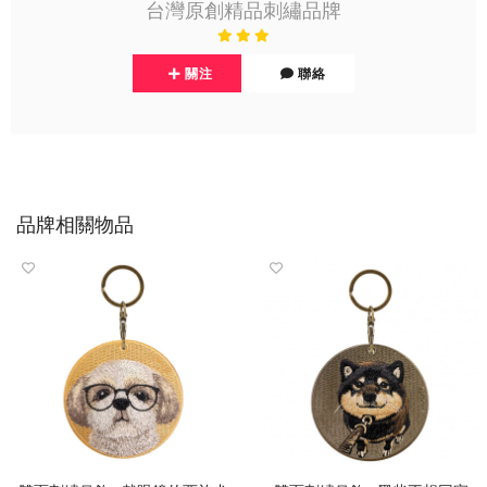
台灣原創精品刺繡品牌
關注
聯絡
品牌相關物品