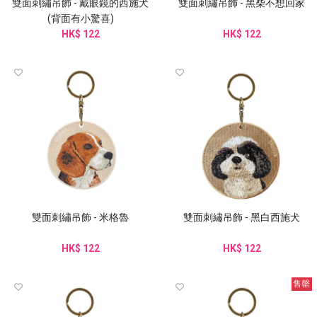
雙面刺繡吊飾 - 戴眼鏡的西施犬
雙面刺繡吊飾 - 黑柴不想回家
(背面有小驚喜)
HK$ 122
HK$ 122
雙面刺繡吊飾 - 米格魯
雙面刺繡吊飾 - 黑白西施犬
HK$ 122
HK$ 122
售罄