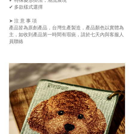
✔ 特殊菱形掛法，潮流展現
✔ 多款樣式選擇
➤ 注 意 事 項
產品皆為原創產品，台灣生產製造，產品顏色以實體為
主，如收到產品第一時間有瑕疵，請於七天內與客服人
員聯絡