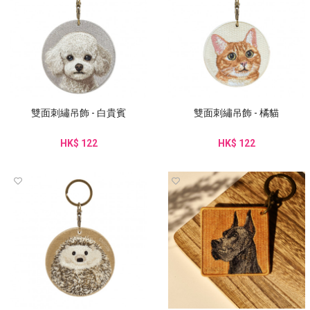
雙面刺繡吊飾 - 白貴賓
雙面刺繡吊飾 - 橘貓
HK$ 122
HK$ 122