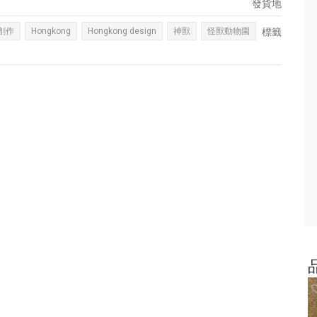
發貨地
創作
Hongkong
Hongkong design
神獸
怪獸動物園
標籤