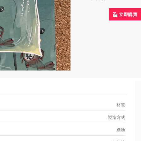
立即購買
材質
製造方式
產地