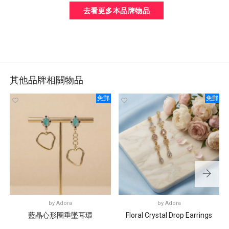
去看更多本品牌物品
其他品牌相關物品
免郵
免郵
by
Adora
by
Adora
藍晶心形圈垂墜耳環
Floral Crystal Drop Earrings