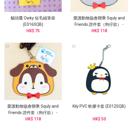
貓頭鷹 Owky 短毛絨筆袋
愛護動物協會聯乘 Squly and
(E016SQB)
Friends 證件套（狗仔款） -
HK$ 75
G003SQB
HK$ 118
愛護動物協會聯乘 Squly and
Kily PVC 軟膠卡套 (E012SQB)
Friends 證件套（狗仔款） -
G003SQB
HK$ 118
HK$ 50