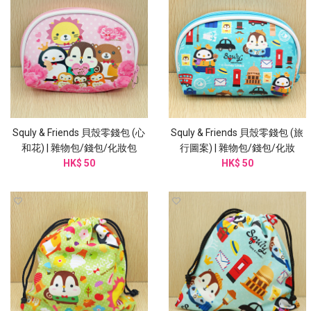
Squly & Friends 貝殼零錢包 (心
Squly & Friends 貝殼零錢包 (旅
和花) | 雜物包/錢包/化妝包
行圖案) | 雜物包/錢包/化妝
(I003SQB)
HK$ 50
(I004SQB)
HK$ 50