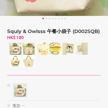
Squly & Owlsss 午餐小袋子 (D002SQB)
HK$ 180
庫存:
--