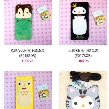
松鼠 Squly 短毛絨筆袋
企鵝 Kily 短毛絨筆袋
(E015SQB)
(E017SQB)
HK$ 75
HK$ 75