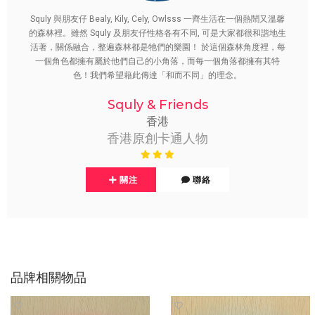
Squly 與朋友仔 Bealy, Kily, Cely, Owlsss 一齊生活在一個熱鬧又溫馨
的森林裡。雖然 Squly 及朋友仔性格各有不同, 可是大家都很和諧地生
活著，關係融合，整遍森林都是牠們的樂園！ 於這個森林角度裡，每
一個角色都擁有屬於他們自己的小角落，而每一個角落都擁有其特
色！我們希望藉此傳達「和而不同」的理念。
Squly & Friends
香港
香港原創卡通人物
關注
聯絡
品牌相關物品