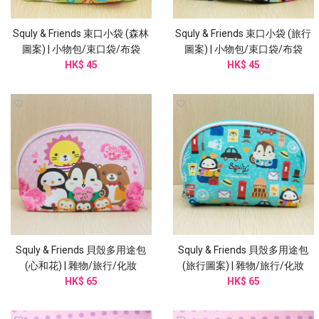
Squly & Friends 束口小袋 (森林
Squly & Friends 束口小袋 (旅行
圖案) | 小物包/束口袋/布袋
圖案) | 小物包/束口袋/布袋
(I002SQB)
HK$ 45
(I002SQB)
HK$ 45
Squly & Friends 貝殼多用途包
Squly & Friends 貝殼多用途包
(心和花) | 雜物/旅行/化妝
(旅行圖案) | 雜物/旅行/化妝
(I005SQB)
HK$ 65
(I006SQB)
HK$ 65