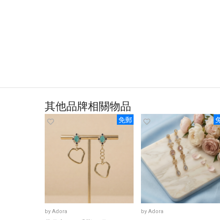
其他品牌相關物品
免郵
by
Adora
by
Adora