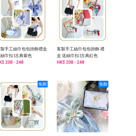
客製手工絲巾包包掛飾禮盒
客製手工絲巾包包掛飾 禮
絲巾扣 |古典紫色
盒 送絲巾扣 |古典紅色
K$ 208 - 248
HK$ 208 - 248
免郵
免郵