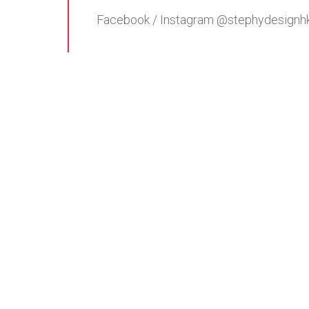
Facebook / Instagram @stephydesignh