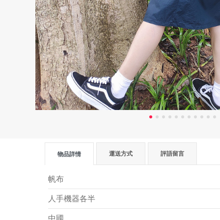
運送方式
評語留言
物品詳情
帆布
人手機器各半
中國