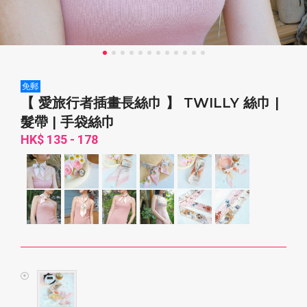
免郵
【 愛旅行者插畫長絲巾 】 TWILLY 絲巾 |
髮帶 | 手袋絲巾
HK$ 135 - 178