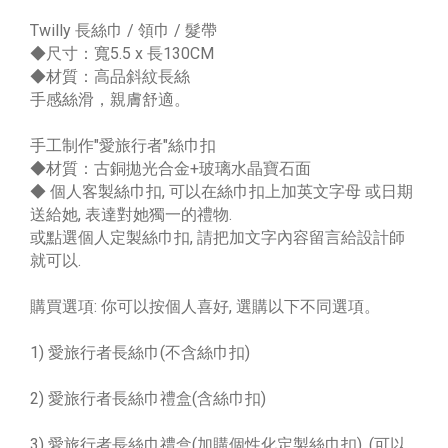
Twilly 長絲巾 / 領巾 / 髮帶
◆尺寸：寬5.5 x 長130CM
◆材質：高品斜紋長絲
手感絲滑，親膚舒適。
手工制作"愛旅行者"絲巾扣
◆材質：古銅拋光合金+玻璃水晶寶石面
◆ 個人客製絲巾扣, 可以在絲巾扣上加英文字母 或日期
送給她, 表達對她獨一的禮物.
或點選個人定製絲巾扣, 請把加文字內容留言給設計師
就可以.
購買選項: 你可以按個人喜好, 選購以下不同選項。
1) 愛旅行者長絲巾(不含絲巾扣)
2) 愛旅行者長絲巾禮盒(含絲巾扣)
3) 愛旅行者長絲巾禮盒(加購個性化定製絲巾扣) ,(可以