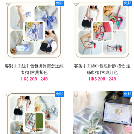
免郵
免郵
客製手工絲巾包包掛飾禮盒送絲
客製手工絲巾包包掛飾 禮盒 送
巾扣 |古典紫色
絲巾扣 |古典紅色
HK$ 208 - 248
HK$ 208 - 248
免郵
免郵